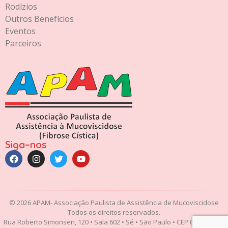
Rodízios
Outros Benefícios
Eventos
Parceiros
Siga-nos
© 2026 APAM- Associação Paulista de Assistência de Mucoviscidose
Todos os direitos reservados.
Rua Roberto Simonsen, 120 • Sala 602 • Sé • São Paulo • CEP 01017-020 •