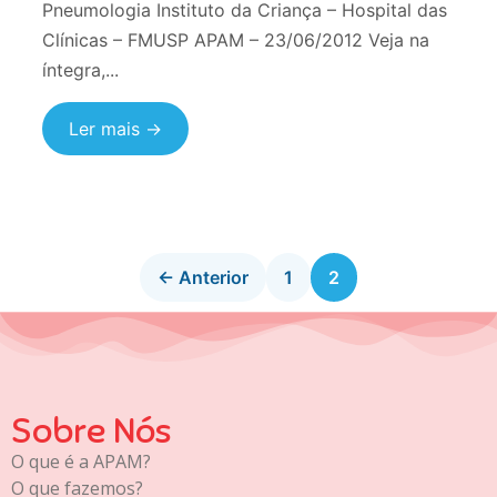
Pneumologia Instituto da Criança – Hospital das
Clínicas – FMUSP APAM – 23/06/2012 Veja na
íntegra,...
Ler mais →
← Anterior
1
2
Sobre Nós
O que é a APAM?
O que fazemos?