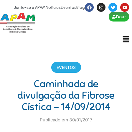
Junte-se a APAM
Notícias
Eventos
Blog
Doar
EVENTOS
Caminhada de
divulgação da Fibrose
Cística – 14/09/2014
Publicado em 30/01/2017