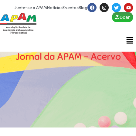
Junte-se a APAM
Notícias
Eventos
Blog
Doar
Jornal da APAM – Acervo