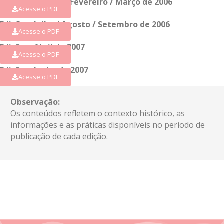
Edição – Janeiro / Fevereiro / Março de 2006
Acesse o PDF
Edição – Julho / Agosto / Setembro de 2006
Acesse o PDF
Edição – Abril de 2007
Acesse o PDF
Edição – Junho de 2007
Acesse o PDF
Observação:
Os conteúdos refletem o contexto histórico, as
informações e as práticas disponíveis no período de
publicação de cada edição.