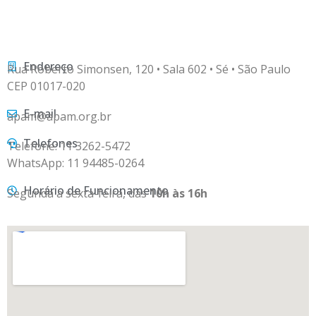
Endereço
Rua Roberto Simonsen, 120 • Sala 602 • Sé • São Paulo
CEP 01017-020
E-mail
apam@apam.org.br
Telefones
Telefone: 11 3262-5472
WhatsApp: 11 94485-0264
Horário de Funcionamento
Segunda a sexta-feira, das
10h às 16h