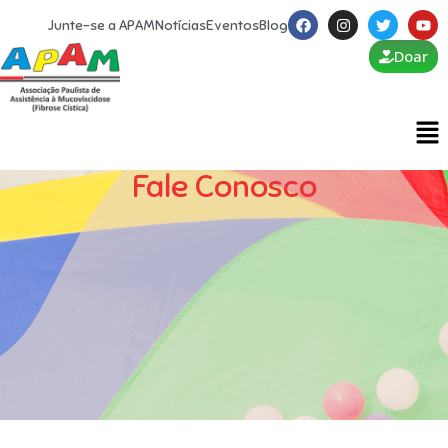
Junte-se a APAM
Notícias
Eventos
Blog
Doar
Fale Conosco