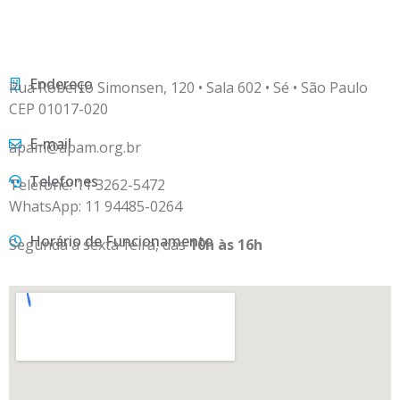
Endereço
Rua Roberto Simonsen, 120 • Sala 602 • Sé • São Paulo
CEP 01017-020
E-mail
apam@apam.org.br
Telefones
Telefone: 11 3262-5472
WhatsApp: 11 94485-0264
Horário de Funcionamento
Segunda a sexta-feira, das
10h às 16h