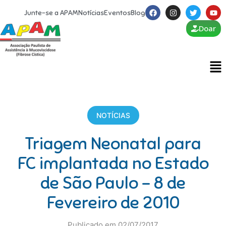
Junte-se a APAM
Notícias
Eventos
Blog
Doar
NOTÍCIAS
Triagem Neonatal para
FC implantada no Estado
de São Paulo – 8 de
Fevereiro de 2010
Publicado em 02/07/2017