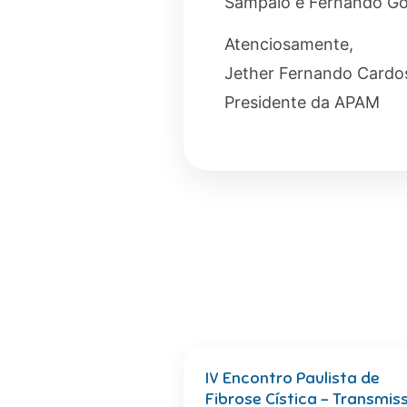
Sampaio e Fernando G
Atenciosamente,
Jether Fernando Cardo
Presidente da APAM
IV Encontro Paulista de
Fibrose Cística – Transmis