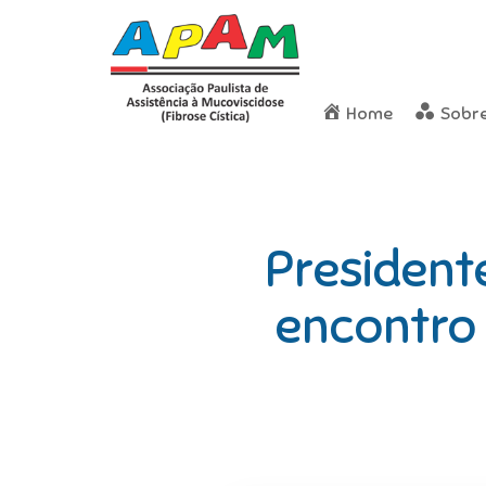
Home
Sobr
President
encontro 