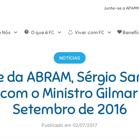
Junte-se a APAM
e Nós
O que é FC
Viver com FC
Benefí
NOTÍCIAS
e da ABRAM, Sérgio S
com o Ministro Gilma
Setembro de 2016
Publicado em 02/07/2017