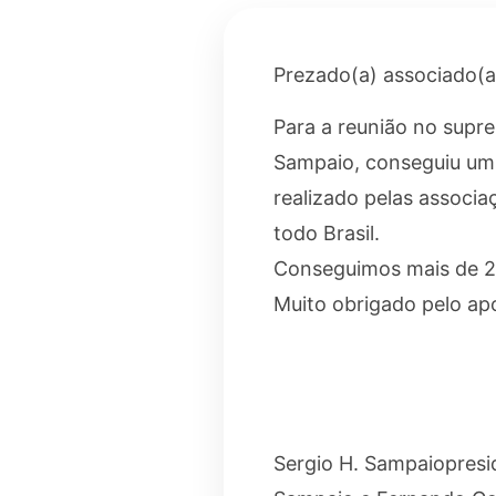
Prezado(a) associado(a
Para a reunião no supr
Sampaio, conseguiu um 
realizado pelas associ
todo Brasil.
Conseguimos mais de 25
Muito obrigado pelo apo
Sergio H. Sampaiopres