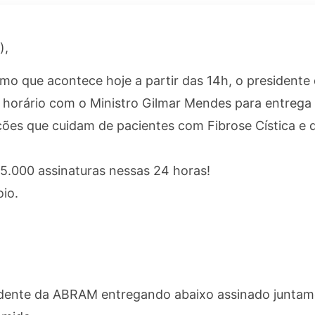
),
emo que acontece hoje a partir das 14h, o presidente
horário com o Ministro Gilmar Mendes para entrega
ações que cuidam de pacientes com Fibrose Cística e
.000 assinaturas nessas 24 horas!
io.
idente da ABRAM entregando abaixo assinado junta