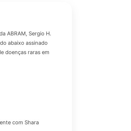
 da ABRAM, Sergio H.
 do abaixo assinado
 de doenças raras em
mente com Shara