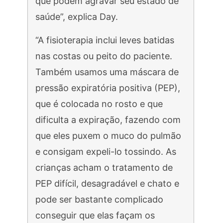
que podem agravar seu estado de
saúde”, explica Day.
“A fisioterapia inclui leves batidas
nas costas ou peito do paciente.
Também usamos uma máscara de
pressão expiratória positiva (PEP),
que é colocada no rosto e que
dificulta a expiração, fazendo com
que eles puxem o muco do pulmão
e consigam expeli-lo tossindo. As
crianças acham o tratamento de
PEP difícil, desagradável e chato e
pode ser bastante complicado
conseguir que elas façam os