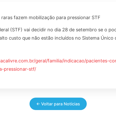
raras fazem mobilização para pressionar STF
ral (STF) vai decidir no dia 28 de setembro se o po
to custo que não estão incluídos no Sistema Único 
racalivre.com.br/geral/familia/indicacao/pacientes-
-pressionar-stf/
← Voltar para Notícias