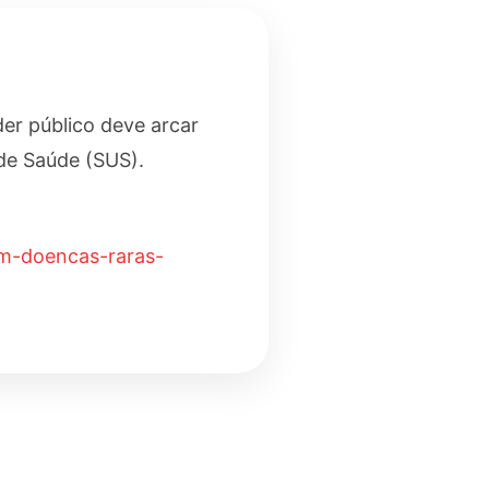
der público deve arcar
de Saúde (SUS).
com-doencas-raras-