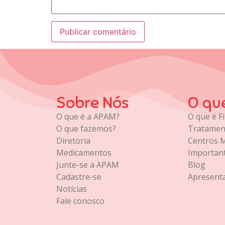
Sobre Nós
O qu
O que é a APAM?
O que é Fi
O que fazemos?
Tratamen
Diretoria
Centros 
Medicamentos
Importan
Junte-se a APAM
Blog
Cadastre-se
Apresent
Notícias
Fale conosco