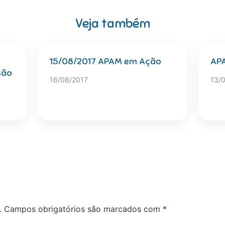
Veja também
15/08/2017 APAM em Ação
AP
são
16/08/2017
13/
.
Campos obrigatórios são marcados com
*