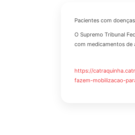
Pacientes com doenças 
O Supremo Tribunal Fede
com medicamentos de al
https://catraquinha.cat
fazem-mobilizacao-para