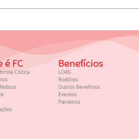
e é FC
Benefícios
brose Cística
LOAS
tos
Rodízios
Médicos
Outros Benefícios
te
Eventos
Parceiros
ações