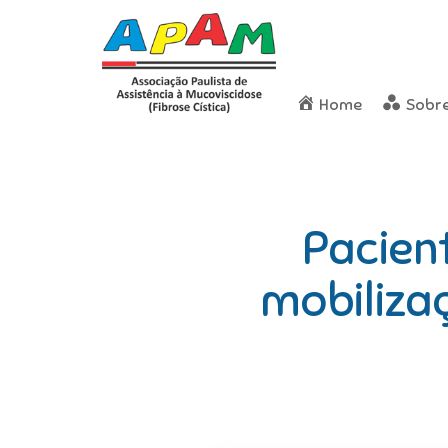
Home
Sobr
Pacien
mobiliza