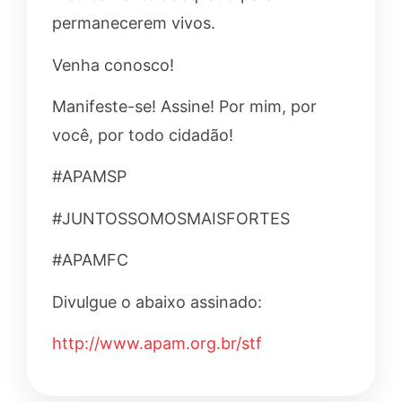
permanecerem vivos.
Venha conosco!
Manifeste-se! Assine! Por mim, por
você, por todo cidadão!
#APAMSP
#JUNTOSSOMOSMAISFORTES
#APAMFC
Divulgue o abaixo assinado:
http://www.apam.org.br/stf