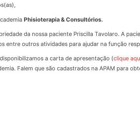
s(as),
academia
Phisioterapia & Consultórios.
riedade da nossa paciente Priscilla Tavolaro. A pacien
os entre outros atividades para ajudar na função respi
disponibilizamos a carta de apresentação (
clique aqu
demia. Falem que são cadastrados na APAM para ob
a