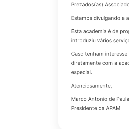
Prezados(as) Associado
Estamos divulgando a 
Esta academia é de prop
introduziu vários serviç
Caso tenham interesse 
diretamente com a aca
especial.
Atenciosamente,
Marco Antonio de Paul
Presidente da APAM