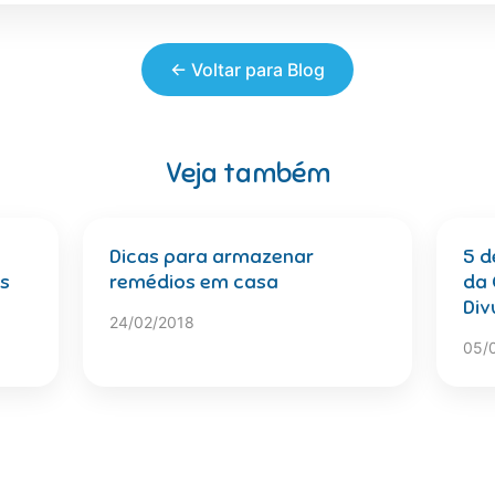
← Voltar para Blog
Veja também
Dicas para armazenar
5 d
as
remédios em casa
da 
Div
24/02/2018
05/