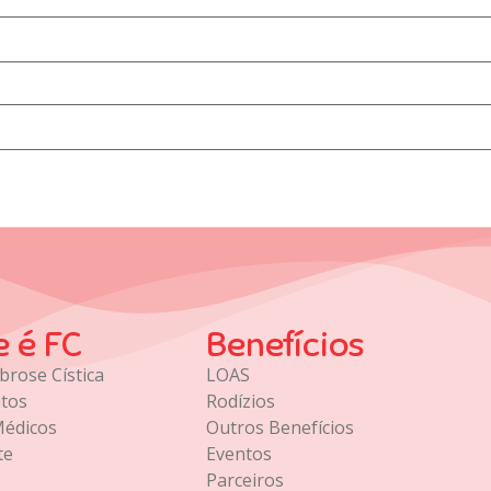
e é FC
Benefícios
brose Cística
LOAS
tos
Rodízios
Médicos
Outros Benefícios
te
Eventos
Parceiros