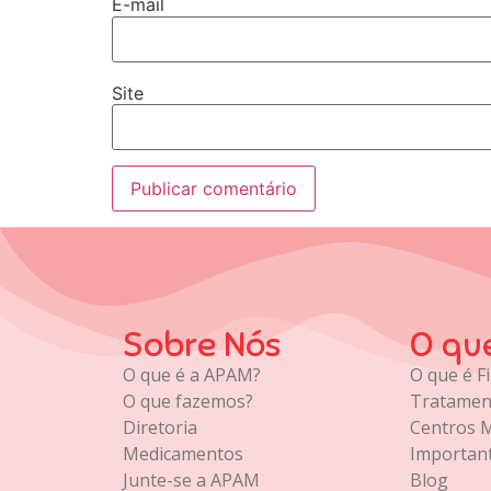
E-mail
Site
Sobre Nós
O qu
O que é a APAM?
O que é Fi
O que fazemos?
Tratamen
Diretoria
Centros 
Medicamentos
Importan
Junte-se a APAM
Blog