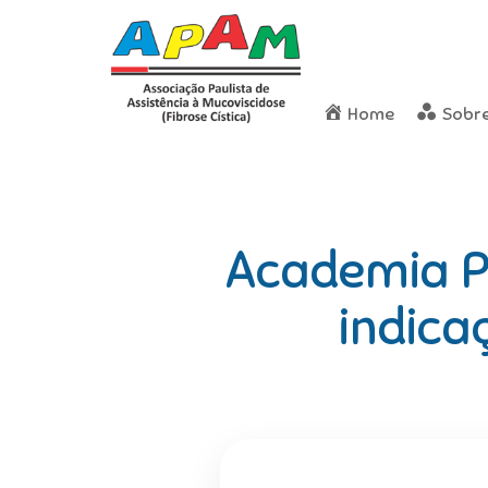
Home
Sobr
Academia Ph
indica